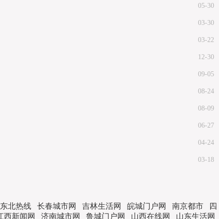
05-30
03-30
03-22
12-30
09-05
08-24
08-09
06-27
04-24
03-18
东北热线
长春城市网
吉林生活网
皖城门户网
南京都市
四
江西新闻网
济南城市网
鲁城门户网
山西在线网
山东生活网